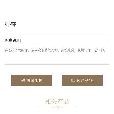
纯•臻
创意说明
喜欢孩子气的你，更喜欢闹脾气的你。这份纯真，我想与你一起守护。
臻藏永恒
预约品鉴