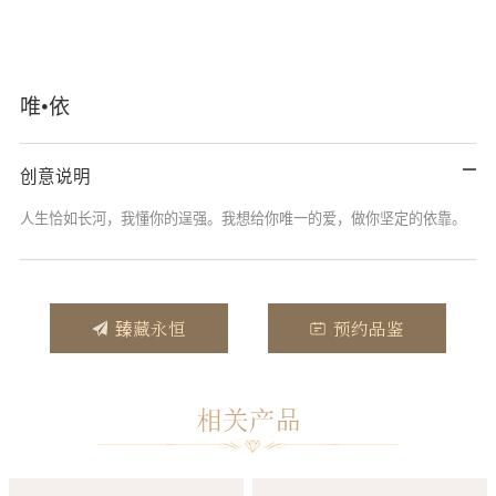
唯•依
创意说明
人生恰如长河，我懂你的逞强。我想给你唯一的爱，做你坚定的依靠。
臻藏永恒
预约品鉴