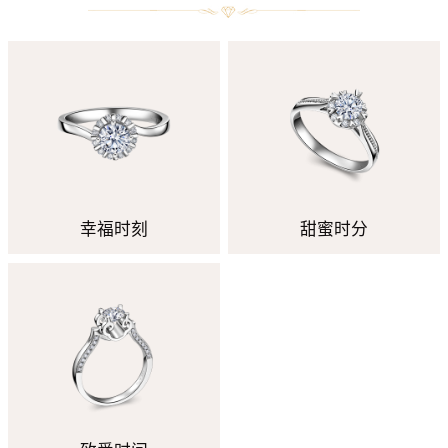
幸福时刻
甜蜜时分