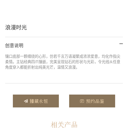
浪漫时光
创意说明
镶口底部一颗缠绕的心形，仿若千言万语凝聚成浓浓爱意，均化作指尖
柔情。主钻经典四爪镶嵌，完美呈现钻石的形状与光彩，令光线从任意
角度穿入都能折射出纯美光芒，温情又浪漫。
臻藏永恒
预约品鉴