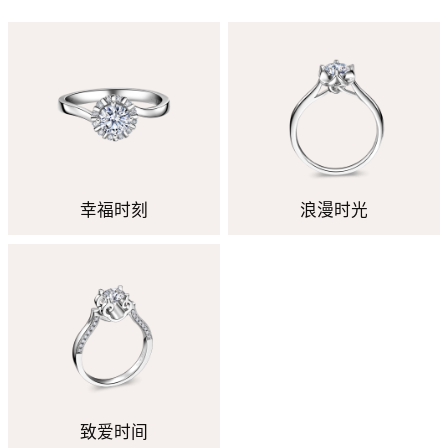
幸福时刻
浪漫时光
致爱时间