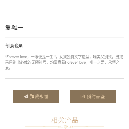
爱·唯一
创意说明
“Forever love，一眼便是一生 ”。女戒独特文字造型，唯美又别致，男戒
采用别出心裁的无限符号，均寓意着Forever love，唯一之爱，永恒之
爱。
臻藏永恒
预约品鉴