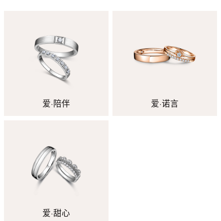
爱·陪伴
爱·诺言
爱·甜心