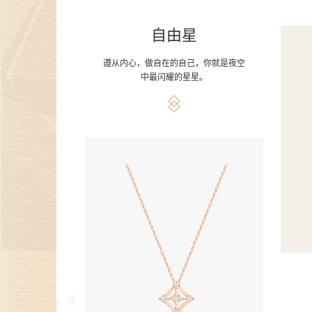
自由星
遵从内心，做自在的自己，你就是夜空
中最闪耀的星星。