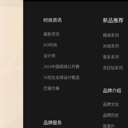
时尚资讯
新品推荐
最新资讯
婚戒系列
KD时尚
对戒系列
设计师
套系系列
2024中国网球公开赛
克拉钻系列
50克拉全球设计甄选
巴塞尔展
品牌介绍
品牌文化
品牌历史
品牌服务
故事片