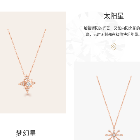
太阳星
灿若骄阳的光芒，又如向阳之花
璨，无时无刻都在释放快乐能量
梦幻星