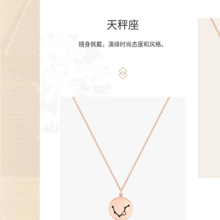
天秤座
随身佩戴，演绎时尚态度和风格。