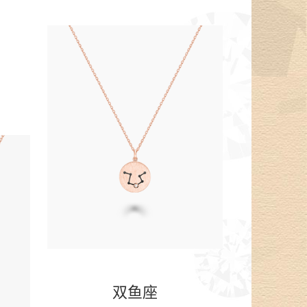
。
双鱼座