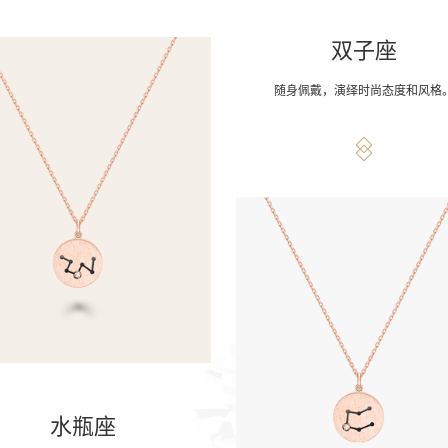
双子座
随身佩戴，演绎时尚态度和风格
水瓶座