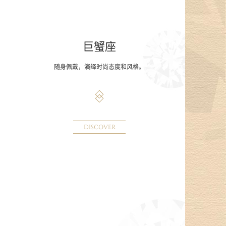
巨蟹座
随身佩戴，演绎时尚态度和风格。
DISCOVER
。