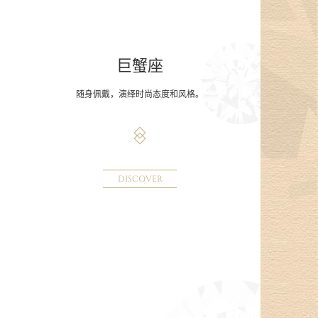
巨蟹座
随身佩戴，演绎时尚态度和风格。
DISCOVER
。