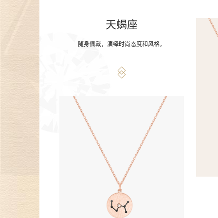
天蝎座
随身佩戴，演绎时尚态度和风格。