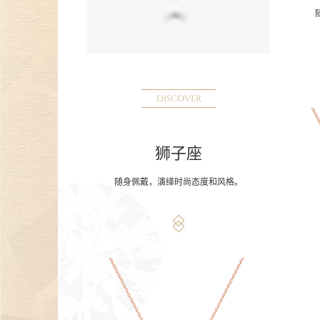
DISCOVER
狮子座
随身佩戴，演绎时尚态度和风格。