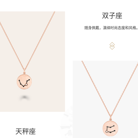
双子座
随身佩戴，演绎时尚态度和风格
天秤座