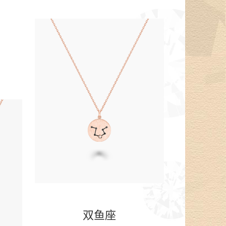
。
双鱼座