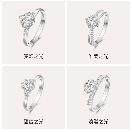
梦幻之光
唯美之光
甜蜜之光
浪漫之光