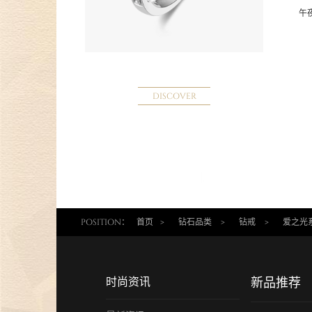
午
DISCOVER
POSITION：
首页
>
钻石品类
>
钻戒
>
爱之光
时尚资讯
新品推荐