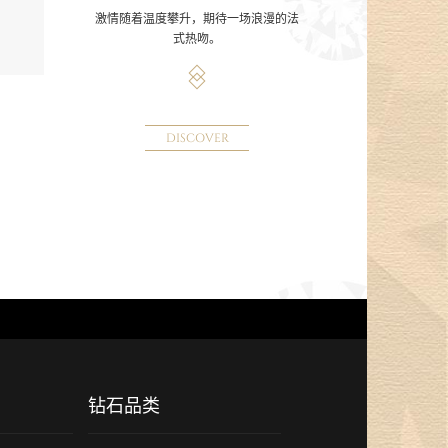
激情随着温度攀升，期待一场浪漫的法
式热吻。
DISCOVER
钻石品类