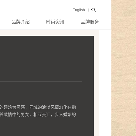
English
品牌介绍
时尚资讯
品牌服务
的建筑为灵感，异域的浪漫风情幻化在指
着爱情中的男女，相互交汇，步入婚姻的