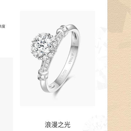
共度
浪漫之光