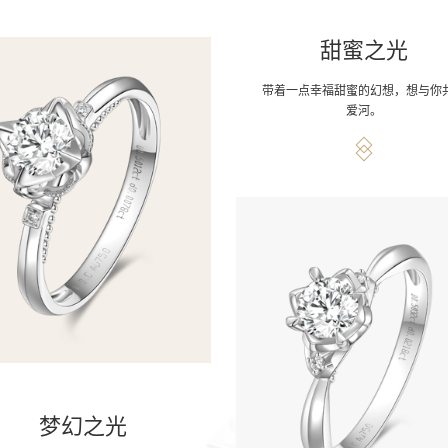
甜蜜之光
带着一点幸福甜蜜的幻想，想与你
爱河。
梦幻之光