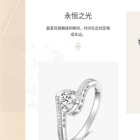
永恒之光
最爱双唇触碰的瞬间，时间在此刻定格
成永远。