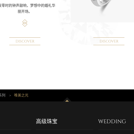
夜零时的钟声敲响，梦想中的婚礼华
丽开场。
DISCOVER
DISCOVER
系列
>
唯美之光
高级珠宝
WEDDING