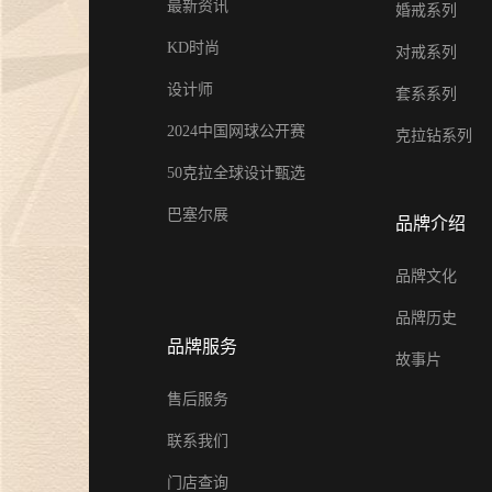
最新资讯
婚戒系列
KD时尚
对戒系列
设计师
套系系列
2024中国网球公开赛
克拉钻系列
50克拉全球设计甄选
巴塞尔展
品牌介绍
品牌文化
品牌历史
品牌服务
故事片
售后服务
联系我们
门店查询