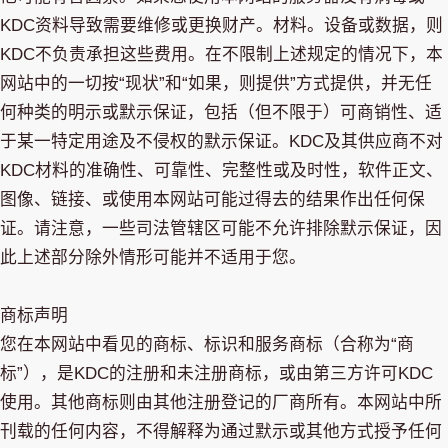
KDC资料导致需要维修或更换财产。材料。设备或数据，则
KDC不负责承担这些费用。在不限制上述规定的情况下，本
网站中的一切按“现状”和“如果，则提供”方式提供，并无任
何种类的明示或默示保证，包括（但不限于）可商销性、适
于某一特定用途及不侵权的默示保证。KDC及其供应商不对
KDC材料的准确性、可靠性、完整性或及时性，软件正文、
图像、链接、或使用本网站可能过得去的结果作出任何保
证。请注意，一些司法管辖区可能不允许排除默示保证，因
此上述部分除外情形可能并不适用于您。
商标声明
您在本网站中看见的商标、标识和服务商标（合称为“商
标”），是KDC的注册和未注册商标，或由第三方许可KDC
使用。其他商标则由其他注册登记的厂商所有。本网站中所
刊载的任何内容，不得解释为通过默示或其他方式授予任何