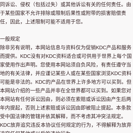
同诉讼、侵权（包括过失）或其他诉讼有关的任何责任。由
于某些国家不允许排除或限制后果性或附带的损害赔偿责
任，因此，上述限制可能不适用于您。
一般规定
除非另有说明，本网站信息与资料仅为促销KDC产品和服务
而提供。KDC没有对KDC资料适合或可供用于世界上每个国
家使用作出声明。您使用本网站须自负风险，有责任遵守当
地的有关法律，并应谨记某些人或在某些国家浏览KDC资料
可能是非法的。KDC的产品在世界上许多地方可以买到。但
本网站介绍的一些产品并非在全世界都可以买到。如果您对
本网站有任何诉讼因由，则必须在索赔或诉讼因由产生后两
年内提起，否则上述索赔或诉讼因由即被阻止提起。本条款
受中国法律的管辖并依其解释，而不考虑其冲突法规定。
KDC放弃追究违反本协议任何规定的行为，不得解释为放弃