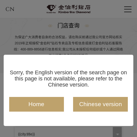
CN
门店查询
为保证广大消费者自身的合法权益，请在购买前通过我公司官方网站核实
2019年正规授权“金伯利”钻石专卖店及专柜信息或拨打金伯利钻石客服热
线：400-889-8858进行信息核实;我公司从未授权任何组织或个人通过网络
平台销售“金伯利”钻石饰品
Sorry, the English version of the search page on
this page is not available, please refer to the
省 / 市
Chinese version.
{{shop.title}}
Home
Chinese version
{{shop.address}}
{{shop.contact}}
市 / 县