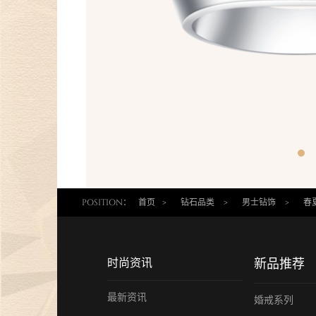
POSITION：
首页
>
钻石品类
>
男士钻饰
>
春
时尚资讯
新品推荐
最新资讯
婚戒系列