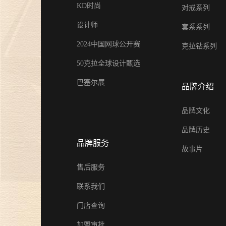
KD时尚
对戒系列
设计师
套系系列
2024中国网球公开赛
克拉钻系列
50克拉全球设计甄选
巴塞尔展
品牌介绍
品牌文化
品牌历史
品牌服务
故事片
售后服务
联系我们
门店查询
加盟审批