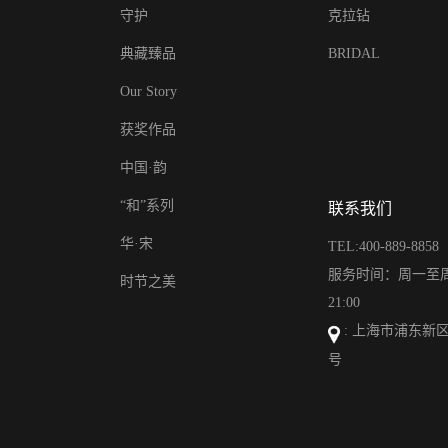
守护
克拉钻
典藏臻品
BRIDAL
Our Story
获奖作品
中国·韵
“和”系列
联系我们
华·宋
TEL:400-889-8858
服务时间：周一至周日
时节之美
21:00
: 上海市浦东新区
号