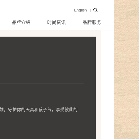
English
品牌介绍
时尚资讯
品牌服务
雄，守护你的天真和孩子气，享受彼此的