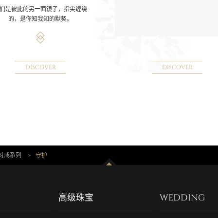
们是彼此的另一面镜子，指尖缠绕
的，是你知我知的默契。
DISCOVER
DISCOVER
爱对戒系列
>
守护
高级珠宝
WEDDING