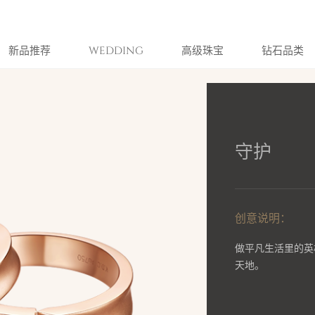
新品推荐
WEDDING
高级珠宝
钻石品类
守护
创意说明：
做平凡生活里的英
天地。