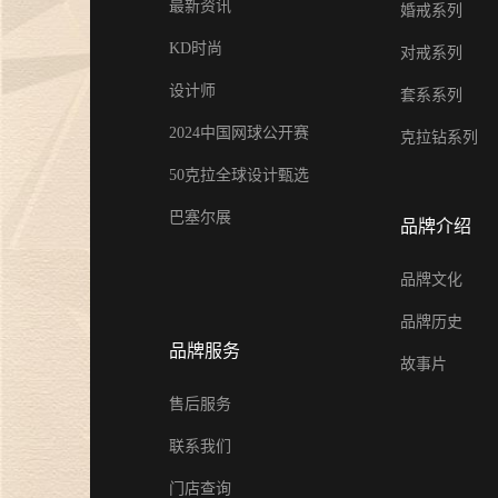
最新资讯
婚戒系列
KD时尚
对戒系列
设计师
套系系列
2024中国网球公开赛
克拉钻系列
50克拉全球设计甄选
巴塞尔展
品牌介绍
品牌文化
品牌历史
品牌服务
故事片
售后服务
联系我们
门店查询