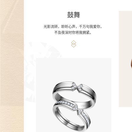
鼓舞
光影流转，聆听心声，千万句我爱你，
不及夜深时你将我拥紧。