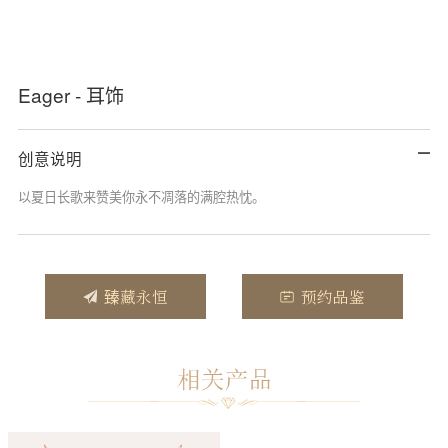
Eager - 耳饰
创意说明
以夏日长歌来赞美你永不凋落的满腔热忱。
臻藏永恒
预约品鉴