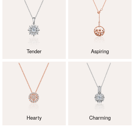
Tender
Aspiring
Hearty
Charming