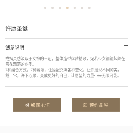
许愿圣诞
创意说明
戒指灵感汲取于女神的王冠，整体造型优雅精致，宛若少女翩翩起舞在
雪花飘落的冬季。
7种组合方式，7种戴法，让搭配充满各种变化，让你展现不同的美。
戴上它，许下心愿，变成更好的自己，让愿望的力量带来无限可能。
臻藏永恒
预约品鉴