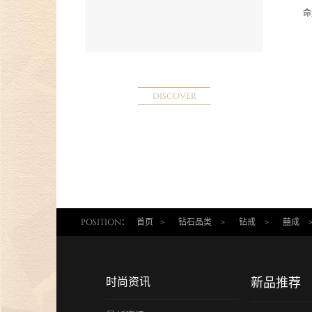
命
DISCOVER
POSITION：
首页
>
钻石品类
>
钻戒
>
囍成
时尚资讯
新品推荐