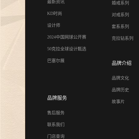
最新资讯
婚戒系列
KD时尚
对戒系列
设计师
套系系列
2024中国网球公开赛
克拉钻系列
50克拉全球设计甄选
巴塞尔展
品牌介绍
品牌文化
品牌历史
品牌服务
故事片
售后服务
联系我们
门店查询