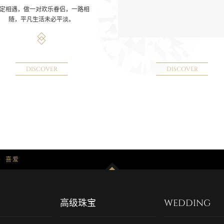
定相遇，做一对欢乐眷侣，一路相
随，平凡生活未必平淡。
DISCOVER
DISCOVER
>
喜·爱
高级珠宝
WEDDING