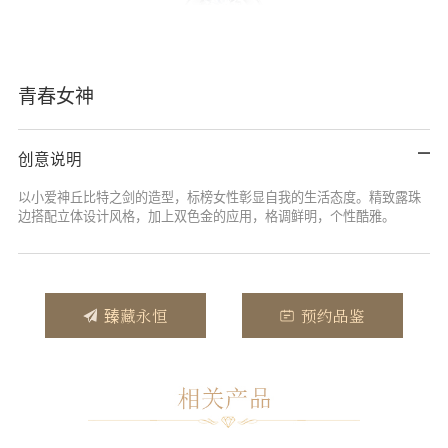
青春女神
创意说明
以小爱神丘比特之剑的造型，标榜女性彰显自我的生活态度。精致露珠
边搭配立体设计风格，加上双色金的应用，格调鲜明，个性酷雅。
臻藏永恒
预约品鉴