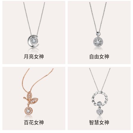
月亮女神
自由女神
百花女神
智慧女神