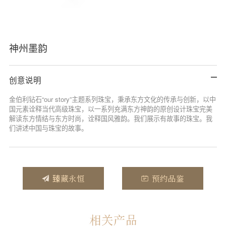
神州墨韵
创意说明
金伯利钻石“our story”主题系列珠宝，秉承东方文化的传承与创新，以中
国元素诠释当代高级珠宝，以一系列充满东方神韵的原创设计珠宝完美
解读东方情结与东方时尚，诠释国风雅韵。我们展示有故事的珠宝。我
们讲述中国与珠宝的故事。
臻藏永恒
预约品鉴