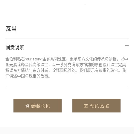
瓦当
创意说明
金伯利钻石“our story”主题系列珠宝，秉承东方文化的传承与创新，以中
国元素诠释当代高级珠宝，以一系列充满东方神韵的原创设计珠宝完美
解读东方情结与东方时尚，诠释国风雅韵。我们展示有故事的珠宝。我
们讲述中国与珠宝的故事。
臻藏永恒
预约品鉴