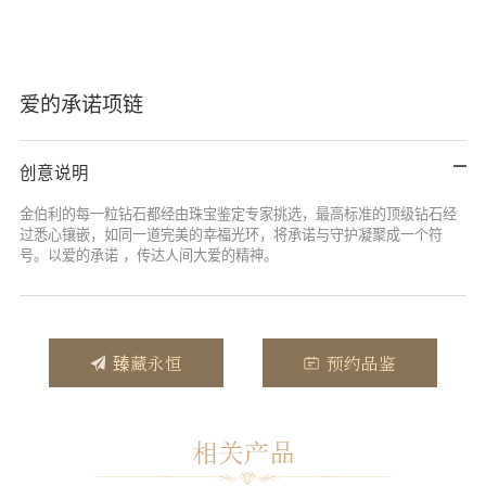
爱的承诺项链
创意说明
金伯利的每一粒钻石都经由珠宝鉴定专家挑选，最高标准的顶级钻石经
过悉心镶嵌，如同一道完美的幸福光环，将承诺与守护凝聚成一个符
号。以爱的承诺 ，传达人间大爱的精神。
臻藏永恒
预约品鉴