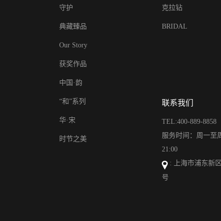
守护
克拉钻
典藏臻品
BRIDAL
Our Story
获奖作品
中国·韵
“和”系列
联系我们
华·宋
TEL:400-889-8858
服务时间：周一至周日
时节之美
21:00
: 上海市浦东新区
号