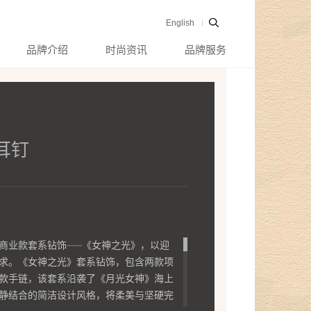
English
品牌介绍
时尚资讯
品牌服务
耳钉
商业款套系钻饰——《女神之光》，以迎
求。《女神之光》套系钻饰，包含两款项
款手链，该套系沿袭了《月光女神》海上
静结合的简洁设计风格，将柔美与坚硬完