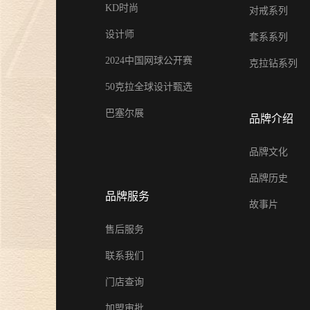
KD时尚
对戒系列
设计师
套系系列
2024中国网球公开赛
克拉钻系列
50克拉全球设计甄选
巴塞尔展
品牌介绍
品牌文化
品牌历史
品牌服务
故事片
售后服务
联系我们
门店查询
加盟审批