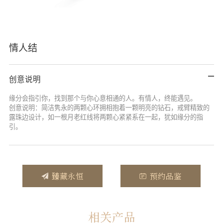
情人结
创意说明
缘分会指引你，找到那个与你心意相通的人。有情人，终能遇见。
创意说明：简洁隽永的两颗心环拥相抱着一颗明亮的钻石，戒臂精致的
露珠边设计，如一根月老红线将两颗心紧紧系在一起，犹如缘分的指
引。
臻藏永恒
预约品鉴