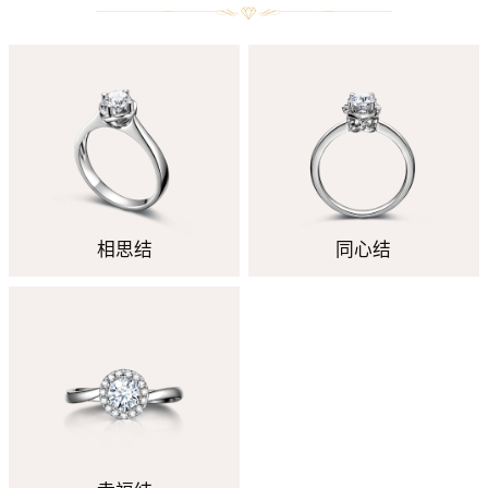
相思结
同心结