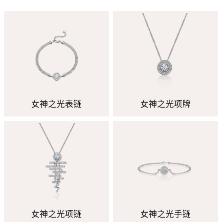
女神之光表链
女神之光项牌
女神之光项链
女神之光手链