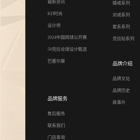
最新资讯
婚戒系列
KD时尚
对戒系列
设计师
套系系列
2024中国网球公开赛
克拉钻系列
50克拉全球设计甄选
巴塞尔展
品牌介绍
品牌文化
品牌历史
品牌服务
故事片
售后服务
联系我们
门店查询