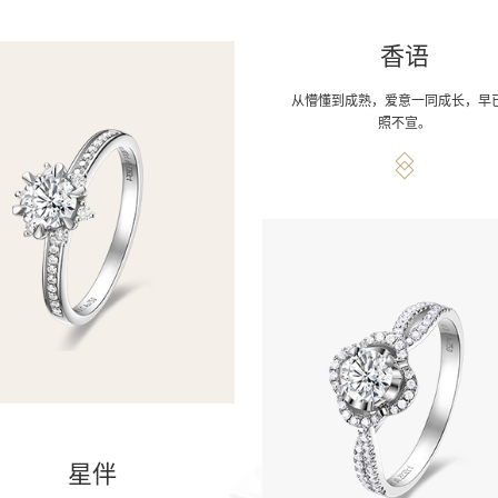
香语
从懵懂到成熟，爱意一同成长，早
照不宣。
星伴