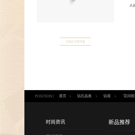
人
DISCOVER
POSITION：
首页
>
钻石品类
>
钻戒
>
“花间祝
时尚资讯
新品推荐