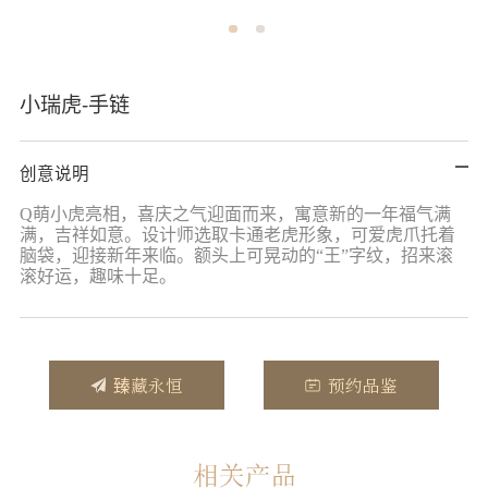
小瑞虎-手链
创意说明
Q
萌小虎亮相，喜庆之气迎面而来，寓意新的一年福气满
满，吉祥如意。设计师选取卡通老虎形象，可爱虎爪托着
脑袋，迎接新年来临。额头上可晃动的“王”字纹，招来滚
滚好运，趣味十足。
臻藏永恒
预约品鉴