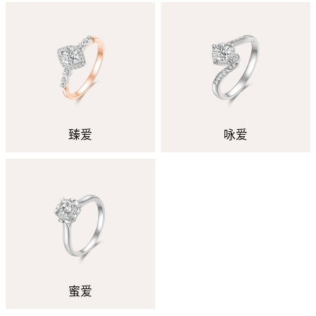
臻爱
咏爱
蜜爱