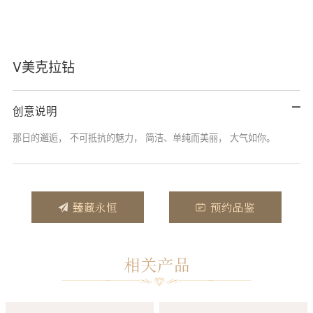
V美克拉钻
创意说明
那日的邂逅， 不可抵抗的魅力， 简洁、单纯而美丽， 大气如你。
臻藏永恒
预约品鉴