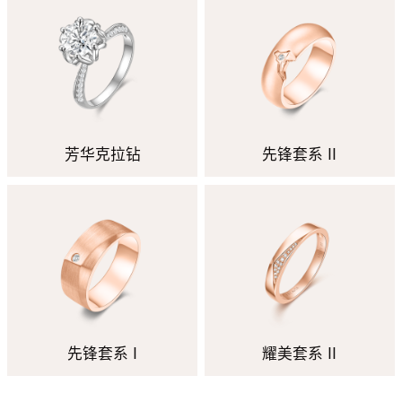
芳华克拉钻
先锋套系 II
先锋套系 I
耀美套系 II