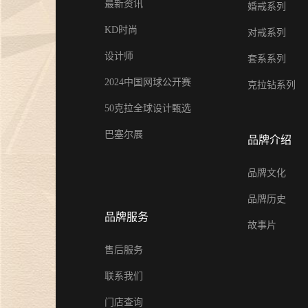
最新资讯
婚戒系列
KD时尚
对戒系列
设计师
套系系列
2024中国网球公开赛
克拉钻系列
50克拉全球设计甄选
巴塞尔展
品牌介绍
品牌文化
品牌历史
品牌服务
故事片
售后服务
联系我们
门店查询