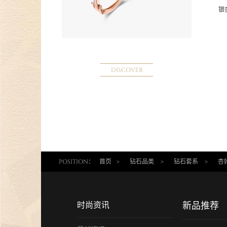
银
DISCOVER
POSITION：
首页
>
钻石品类
>
钻石套系
>
杏
时尚资讯
新品推荐