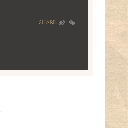
爱，一生守候。银杏叶由于其叶柄处合二
着万物统一的和谐特质，因此又可看做爱
心相爱的人最后结合为一的祝福。
SHARE: