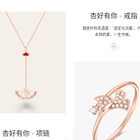
杏好有你 - 戒指
银杏叶的花语是：“坚定与沉着”，
永恒的爱，一生守候。
杏好有你 - 项链