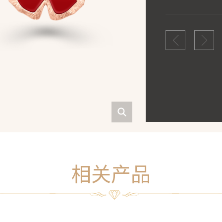
着”，代表永恒的
为一的形状，寓意
情的象征，寄语倾
相关产品