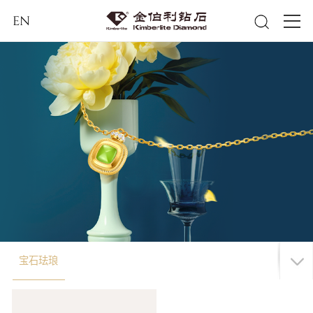
EN
宝石珐琅