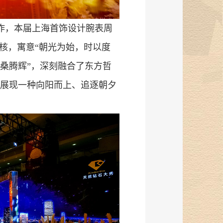
作，本届上海首饰设计腕表周
内核，寓意“朝光为始，时以度
桑腾辉”，深刻融合了东方哲
展现一种向阳而上、追逐朝夕