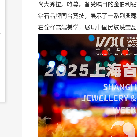
尚大秀拉开帷幕。备受瞩目的金伯利钻
钻石品牌同台竞技，展示了一系列典藏
石诠释高端美学，展现中国民族珠宝品
开