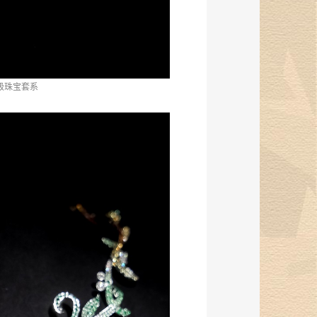
级珠宝套系