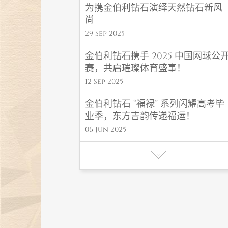
为携金伯利钻石演绎天然钻石新风
尚
29 Sep 2025
金伯利钻石携手 2025 中国网球公
赛，共启璀璨体育盛事！
12 Sep 2025
金伯利钻石 “福禄” 系列闪耀高考毕
业季，东方吉韵传递福运！
06 Jun 2025
金伯利钻石初夏氛围感首饰，解锁
夏日高光造型密码
27 May 2025
“钻志宏图 深耕卅载”金伯利钻石30
周年庆典圆满落幕
21 May 2025