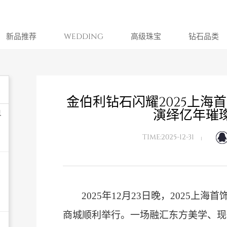
新品推荐
WEDDING
高级珠宝
钻石品类
金伯利钻石闪耀2025上海
演绎亿年璀
界
TIME:2025-12-31
2025年12月23日晚，2025上
商城顺利举行。一场融汇东方美学、现