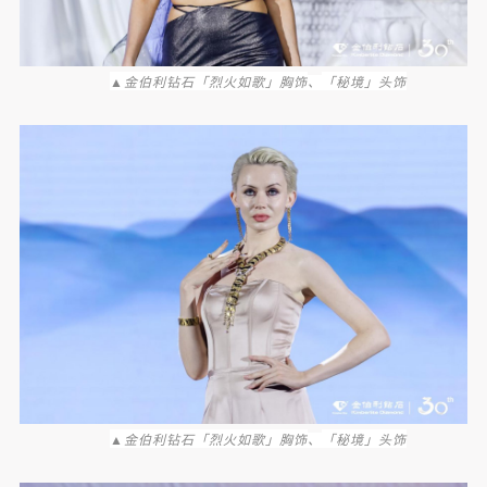
▲金伯利钻石「烈火如歌」胸饰
「秘境」头饰
、
▲金伯利钻石「烈火如歌」胸饰
「秘境」头饰
、