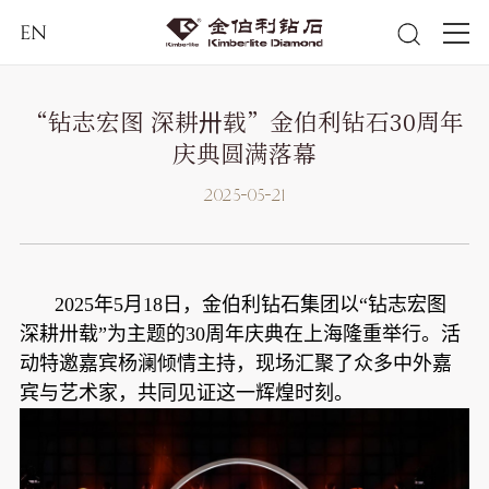
EN
“钻志宏图 深耕卅载”金伯利钻石30周年
庆典圆满落幕
2025-05-21
2025年5月18日，金伯利钻石集团以“钻志宏图
深耕卅载”为主题的30周年庆典在上海隆重举行。活
动特邀嘉宾杨澜倾情主持，现场汇聚了众多中外嘉
宾与艺术家，共同见证这一辉煌时刻。