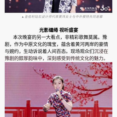
▲金伯利钻石
设计师代表黄玮女士与中外模特共同谢幕
光影缱绻 视听盛宴
本次晚宴的另一大看点，非精彩歌舞莫属。豫
剧，作为中原文化的瑰宝，蕴含着黄河两岸的豪情
与婉约，生动诉说着人间百态。现场观众们
沉浸在
豫剧的醇厚韵味中，深刻感受到传统文化的魅力。