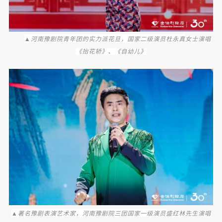
▲
河南豫剧院青年团的实力派花旦，国家二级演员杜永真
女士演唱
《抬花轿》、《自幼儿》
▲
著名豫剧表演艺术家，河南豫剧院三团国家一级演员
盛红林先生演唱