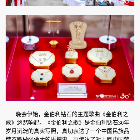
晚会伊始，金伯利钻石的主题歌曲《金伯利之
歌》悠然响起。《金伯利之歌》是金伯利钻石30年
岁月沉淀的真实写照，真切表达了一个中国民族品
牌不断做强做大的拼搏史，更传达了对共圆中国梦