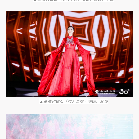
▲金伯利钻石「时光之眼」
项链、耳饰