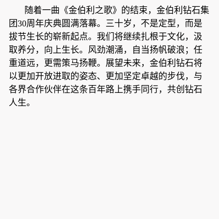
随着一曲《金伯利之歌》的结束，金伯利钻石集
团30周年庆典圆满落幕。三十岁，不是定型，而是
拔节生长的崭新起点。我们将继续扎根于文化，汲
取养分，向上生长。风劲潮涌，自当扬帆破浪；任
重道远，更需策马扬鞭。展望未来，金伯利钻石将
以更加开放进取的姿态、更加坚定卓越的步伐，与
各界合作伙伴在这条百年路上携手同行，共创钻石
人生。