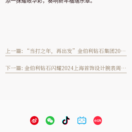
添一抹耀眼华彩，奏响新年福瑞乐章。
上一篇:
“当打之年，再出发”金伯利钻石集团2024-2025年度盛典圆满落幕
下一篇:
金伯利钻石闪耀2024上海首饰设计腕表周，奏响天然钻石华美乐章