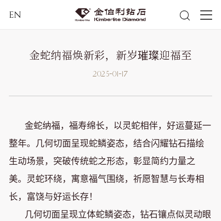
EN
金蛇纳福焕新彩，新岁璀璨迎福至
2025-01-17
金蛇纳福，福寿绵长，以灵蛇相伴，好运蔓延一
整年。几何切面呈现蛇鳞姿态，结合闪耀钻石描绘
生动场景，突破传统蛇之形态，彰显简约力量之
美。灵蛇环绕，寓意福气围绕，祈愿智慧与长寿相
长，富饶与好运长存！
几何切面呈现立体蛇鳞姿态，钻石镶点似灵动眼