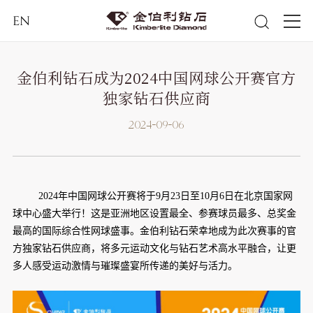
EN
金伯利钻石成为2024中国网球公开赛官方
独家钻石供应商
2024-09-06
2024年中国网球公开赛将于9月23日至10月6日在北京国家网
球中心盛大举行！这是亚洲地区设置最全、参赛球员最多、总奖金
最高的国际综合性网球盛事。金伯利钻石荣幸地成为此次赛事的官
方独家钻石供应商，将多元运动文化与钻石艺术高水平融合，让更
多人感受运动激情与璀璨盛宴所传递的美好与活力。