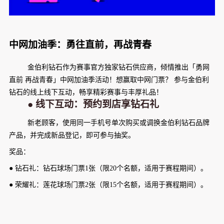
中网加油季：勇往直前，再战青春
金伯利钻石作为赛事官方独家钻石供应商，倾情推出「勇网
直前 再战青春」中网加油季活动！想赢取中网门票？ 参与金伯利
钻石的线上线下互动，畅享精彩赛事与丰厚礼品！
● 线下互动
：预约到店享钻石礼
新老顾客，使用同一手机号单次购买或调换金伯利钻石品牌
产品，并完成新品登记，即可参与抽奖。
奖品：
● 钻石礼：钻石球场门票1张（限20个名额，适用于赛程期间）。
● 荣耀礼：莲花球场门票2张（限15个名额，适用于赛程期间）。