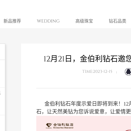
新品推荐
WEDDING
高级珠宝
钻石品类
12月21日，金伯利钻石
TIME:2023-12-15
界
金伯利钻石年度示爱日即将到来！12
石，让天然美钻为您诉说爱意，让爱情更