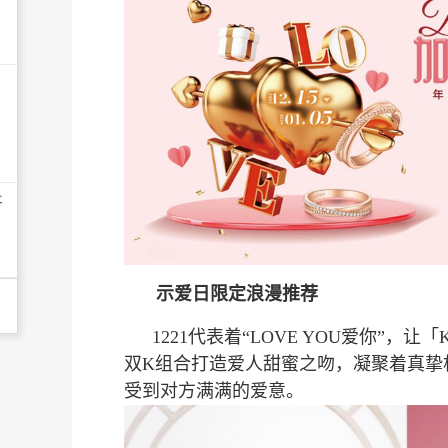
开
示爱日限定浪漫推荐
1221代表着“LOVE YOU爱你”，让
双K组合打造爱人甜蜜之吻，凝聚着真挚
受到对方满满的爱意。