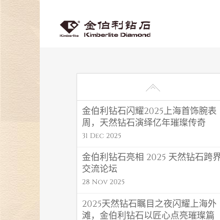
金伯利钻石闪耀2025上海首饰腕表
周，天然钻石演绎亿年璀璨传奇
31 Dec 2025
金伯利钻石亮相 2025 天然钻石跨
交流论坛
28 Nov 2025
2025天然钻石瞩目之夜闪耀上海外
滩，金伯利钻石以匠心点亮璀璨篇