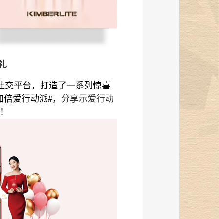
礼
社交平台，打造了一系列惊喜
加倍爱行动派#，
分享示爱行动
！