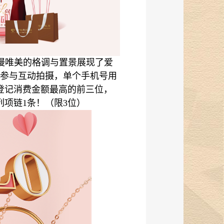
漫唯美的格调与置景展现了爱
，参与互动拍摄，单个手机号用
品登记消费金额最高的前三位，
列项链1条！（限3位）