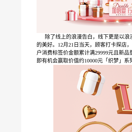
甜
除了线上的浪漫告白，线下更是以浪
的美好。12月21日当天，顾客打卡探店
户消费标签价金额累计满29999元且新
即有机会赢取价值约10000元「织梦」系
度