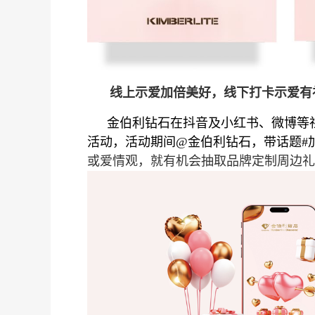
线上示爱加倍美好，线下打卡示爱有
金伯利钻石在抖音及小红书、微博等
活动，活动期间@金伯利钻石，带话题#
或爱情观，就有机会抽取品牌定制周边礼