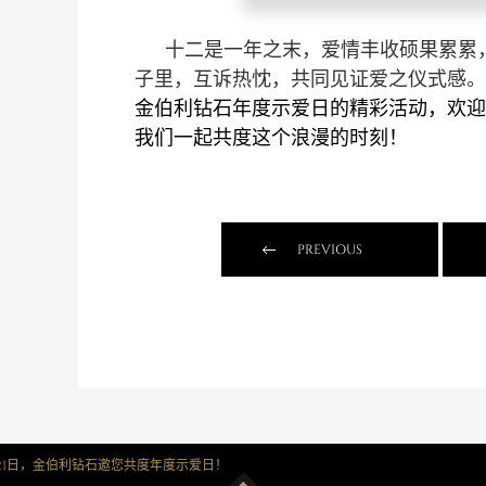
十二是一年之末，爱情丰收硕果累累
子里，互诉热忱，共同见证爱之仪式感。
季
金伯利钻石年度示爱日的精彩活动，欢迎
我们一起共度这个浪漫的时刻！
PREVIOUS
绎
月21日，金伯利钻石邀您共度年度示爱日！