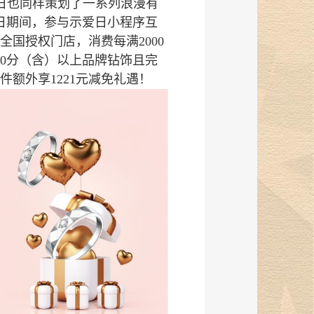
日也同样策划了一系列浪漫有
1月5日期间，参与示爱日小程序互
国授权门店，消费每满2000
50分（含）以上品牌钻饰且完
件额外享1221元减免礼遇！