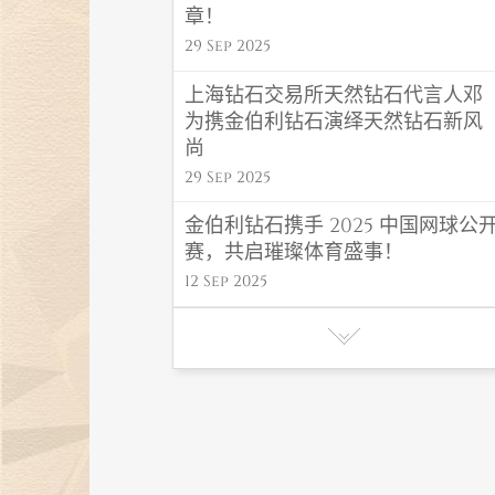
章！
29 Sep 2025
上海钻石交易所天然钻石代言人邓
为携金伯利钻石演绎天然钻石新风
尚
29 Sep 2025
金伯利钻石携手 2025 中国网球公
赛，共启璀璨体育盛事！
12 Sep 2025
金伯利钻石 “福禄” 系列闪耀高考毕
业季，东方吉韵传递福运！
06 Jun 2025
金伯利钻石初夏氛围感首饰，解锁
夏日高光造型密码
27 May 2025