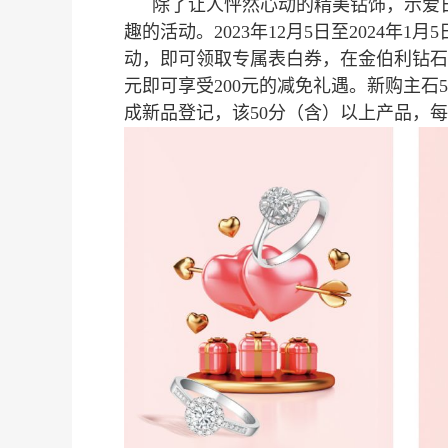
除了让人怦然心动的精美钻饰，示爱
趣的活动。2023年12月5日至2024年
动，即可领取专属表白券，在金伯利钻石全
元即可享受200元的减免礼遇。新购主石
成新品登记，该50分（含）以上产品，每
亮