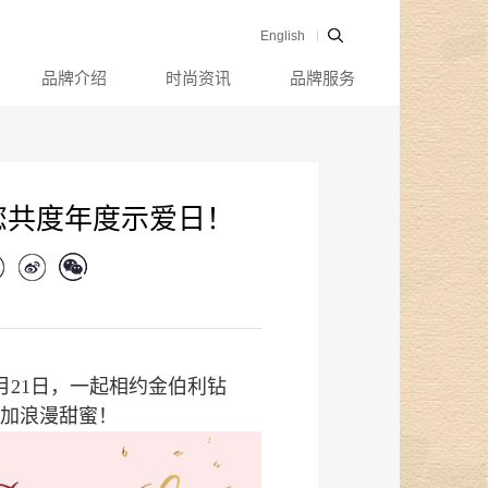
English
品牌介绍
时尚资讯
品牌服务
邀您共度年度示爱日！
月21日，一起相约金伯利钻
加浪漫甜蜜！