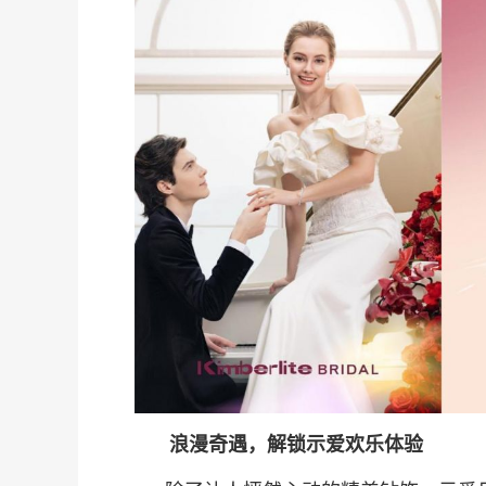
团
浪漫奇遇，解锁示爱欢乐体验