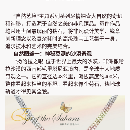
“自然艺境”主题系列系列尽情探索大自然的奇幻
和神秘，打造源于自然之美的非凡臻品。每件作品
均采用世间最瑰丽的钻石，将非凡设计美学、锐意
创新理念以及复杂耗时的高级珠宝工艺集于一身，
追求技术和艺术的完美结合。
自然图鉴一：神秘莫测的沙漠奇观
“撒哈拉之眼”位于世界上最大的沙漠，非洲撒哈
拉沙漠的西南部毛里塔尼亚境内，是全球十大地质
奇观之一。它的直径达48公里，海拔高度约400米，
整体看起来相当的平坦。看起来像个菊石，绕地球
轨道才得见其全貌。