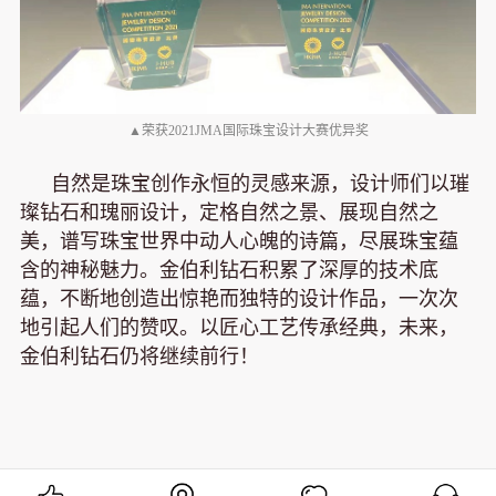
▲荣获2021JMA国际珠宝设计大赛优异奖
自然是珠宝创作永恒的灵感来源，设计师们以璀
璨钻石和瑰丽设计，定格自然之景、展现自然之
美，谱写珠宝世界中动人心魄的诗篇，尽展珠宝蕴
含的神秘魅力。金伯利钻石积累了深厚的技术底
蕴，不断地创造出惊艳而独特的设计作品，一次次
地引起人们的赞叹。以匠心工艺传承经典，未来，
金伯利钻石仍将继续前行！