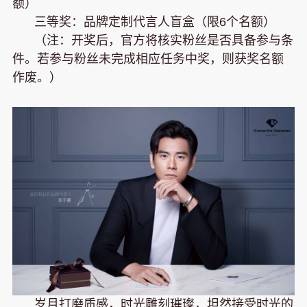
额）
三等奖：品牌定制代言人盲盒（限6个名额）
（注：开奖后，官方将核实粉丝是否具备参与条
件。若参与粉丝未完成相应任务中奖，则获奖名额
作废。）
岁月打磨质感，时光雕刻璀璨，坦然接受时光的