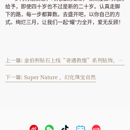
给予，即使四十岁也不过是新的二十岁。认真走脚
下的路，每一步都算数。去盛开吧，以你自己的方
式。绚烂三月，让我们一起“耀”力全开，爱无反顾！
上一篇:
金伯利钻石上线“奇遇敦煌”系列钻饰，展现别样国潮风
下一篇:
Super Nature ，幻化珠宝自然