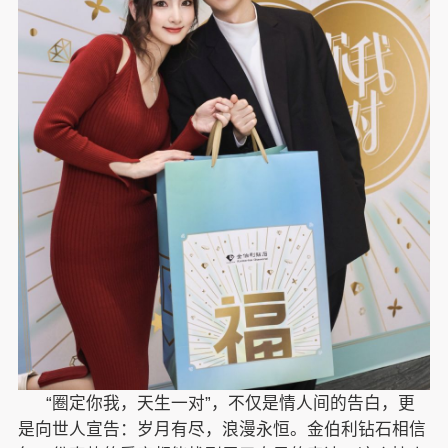
“
圈定你我，天生一对”，不仅是情人间的告白，更
是向世人宣告：岁月有尽，浪漫永恒。金伯利钻石相信