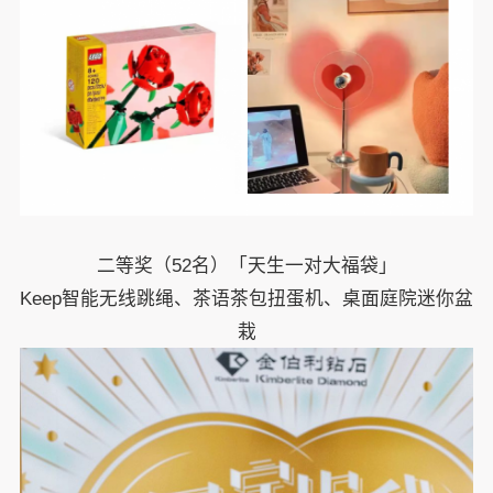
二等奖（52名）「天生一对大福袋」
Keep
智能无线跳绳、茶语茶包扭蛋机、桌面庭院迷你盆
栽