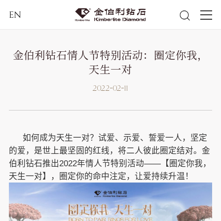
EN
金伯利钻石情人节特别活动：圈定你我，
天生一对
2022-02-11
如何成为天生一对？试爱、示爱、誓爱一人，坚定
的爱，是世上最坚固的红线，将二人彼此圈定结对。金
伯利钻石推出2022年情人节特别活动——【圈定你我，
天生一对】，圈定你的命中注定，让爱持续升温！