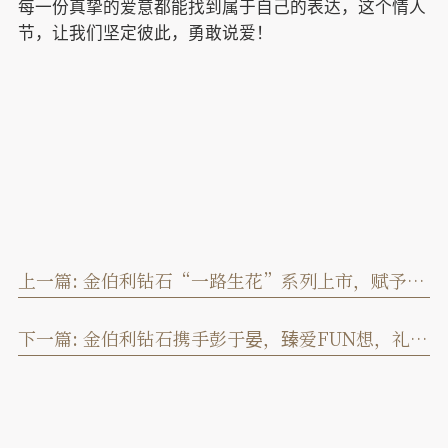
每一份真挚的爱意都能找到属于自己的表达，这个情人
节，让我们坚定彼此，勇敢说爱！
上一篇:
金伯利钻石“一路生花”系列上市，赋予女性成长力量
下一篇:
金伯利钻石携手彭于晏，臻爱FUN想，礼迎新春