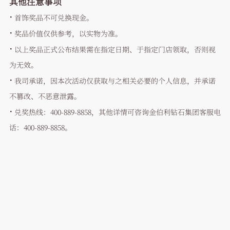
其他注意事项
·
首饰奖品不可兑换现金。
·
奖品价值仅供参考，以实物为准。
·
以上奖品正式公布结果需在指定日期、于指定门店领取，否则视
为无效。
·
我司承诺，因本次活动仅获取与之相关必要的个人信息，并承诺
不篡改、不恶意泄露。
·
兑奖热线：400-889-8858，其他详情可咨询金伯利钻石集团客服电
话：400-889-8858。