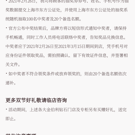
2021年2月26日，我司将顾客的抽奖券券号、姓名、手机号作为抽
奖数据提交上海市东方公证处，并使用上海市东方公证处的抽奖系
统随机抽取100名中奖者及20个备选名额。
·
官方公布中奖结果后，品牌方将以短信形式通知中奖者，请保持
手机畅通，同时工作人员将电话联络中奖者，告知奖品兑换信息。
中奖者应于2021年2月26日至2021年3月15日期间到店，凭手机号对
应身份证件领取奖品，需拍照确认、留下有效证件信息，并签署相
关文件。
·
如中奖者不符合领奖条件或放弃领奖的，则由20个备选名额依次
递补。
更多双节好礼敬请临店咨询
·
活动期间，上述各大金伯利钻石门店及专柜另有买赠好礼，送完
即止。