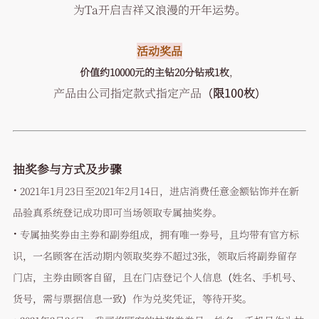
为Ta开启吉祥又浪漫的开年运势。
活动奖品
价值约10000元的主钻20分钻戒1枚
，
产品由公司指定款式指定产品（
限100枚
）
抽奖参与方式及步骤
·
2021年1月23日至2021年2月14日，进店消费任意金额钻饰并在新
品验真系统登记成功即可当场领取专属抽奖券。
·
专属抽奖券由主券和副券组成，拥有唯一券号，且均带有官方标
识，一名顾客在活动期内领取奖券不超过3张，领取后将副券留存
门店，主券由顾客自留，且在门店登记个人信息（姓名、手机号、
货号，需与票据信息一致）作为兑奖凭证，等待开奖。
·