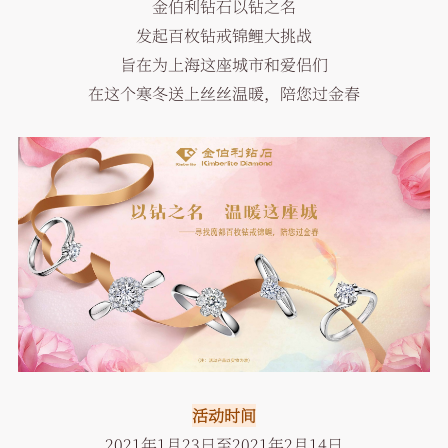
金伯利钻石以钻之名
发起百枚钻戒锦鲤大挑战
旨在为上海这座城市和爱侣们
在这个寒冬送上丝丝温暖，陪您过金春
活动时间
2021年1月23日至2021年2月14日