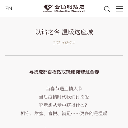
EN
以钻之名 温暖这座城
2021-02-04
寻找魔都百枚钻戒锦鲤 陪您过金春
当春节遇上情人节
当后疫情时代我们讨论爱
究竟想从爱中获得什么？
相守、甜蜜、喜悦、满足……更多的是温暖