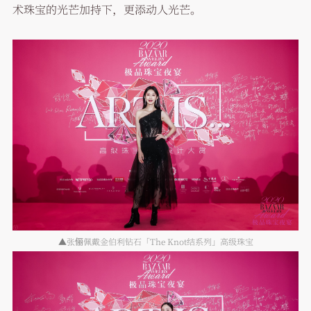
术珠宝的光芒加持下，更添动人光芒。
▲张俪佩戴金伯利钻石「The Knot结系列」高级珠宝