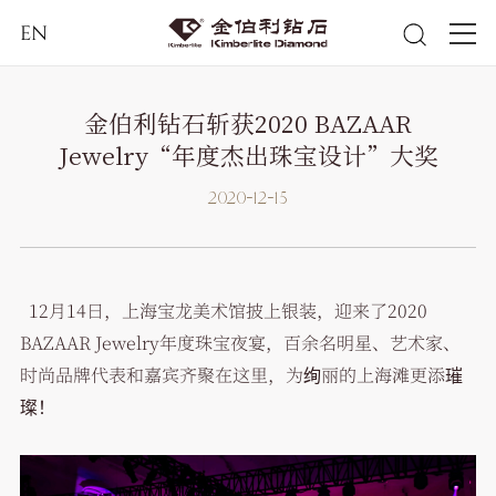
EN
金伯利钻石斩获2020 BAZAAR
Jewelry“年度杰出珠宝设计”大奖
2020-12-15
12月14日，上海宝龙美术馆披上银装，迎来了2020
BAZAAR Jewelry年度珠宝夜宴，百余名明星、艺术家、
时尚品牌代表和嘉宾齐聚在这里，为绚丽的上海滩更添璀
璨！