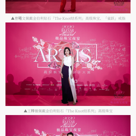
▲曹曦文佩戴金伯利钻石「The Knot结系列」高级珠宝、「雀跃」戒指
▲王梓薇佩戴金伯利钻石「The Knot结系列」高级珠宝