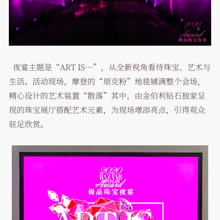
夜宴主题是“ART IS…”，从全新视角看待珠宝、艺术与
生活。活动现场，摩登的“朋克粉”地毯铺满整个会场，
精心设计的艺术装置“散落”其中，由金伯利钻石独家呈
现的珠宝展厅搭配艺术元素，为现场增添亮点，引得观众
驻足欣赏。