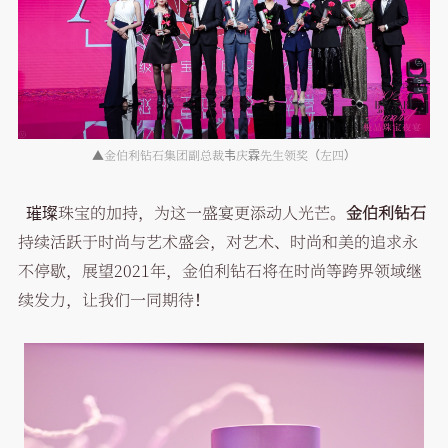
▲金伯利钻石集团副总裁韦庆霖先生领奖（左四）
璀璨珠宝的加持，为这一盛宴更添动人光芒。
金伯利钻石
持续活跃于时尚与艺术盛会，对艺术、时尚和美的追求永
不停歇，展望2021年，金伯利钻石将在时尚等跨界领域继
续发力，让我们一同期待！