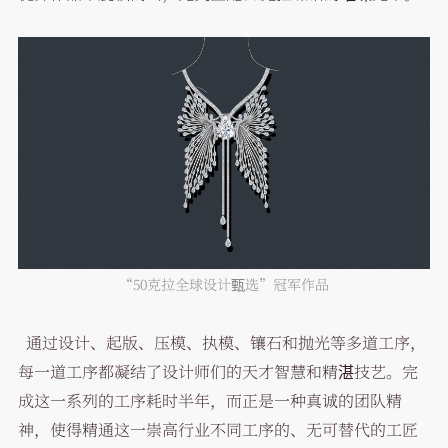
“50克拉全球设计甄选”冠军作品
通过设计、起版、压模、执模、镶石和抛光等多道工序，
每一道工序都凝结了设计师们的天才智慧和精湛技艺。完
成这一系列的工序耗时半年，而正是一种真诚的团队精
神，使得精通这一崇高行业不同工序的、无可替代的工匠