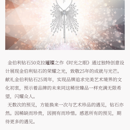
金伯利钻石50克拉璀璨之作《时光之眼》通过独特创意设
计展现金伯利钻石的荣耀之光，致敬25年的成就与光芒。
献礼金伯利钻石25周年，实现品牌追求完美艺术境界的文
化初衷，预示着品牌的未来同这稀世臻品一样充满无限希
望，闪耀众人。
无数次的预见，方能换来一次与艺术珍品的遇见，钻石亦
然。因稀缺而珍贵，因拥有而珍惜。感恩所有的预见，期
待更多的遇见。