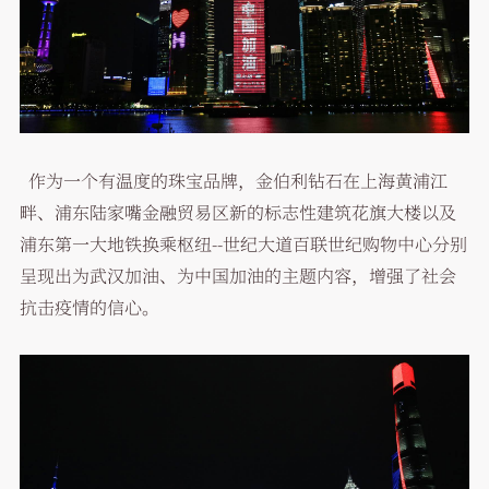
作为一个有温度的珠宝品牌，金伯利钻石在上海黄浦江
畔、浦东陆家嘴金融贸易区新的标志性建筑花旗大楼以及
浦东第一大地铁换乘枢纽--世纪大道百联世纪购物中心分别
呈现出为武汉加油、为中国加油的主题内容，增强了社会
抗击疫情的信心。