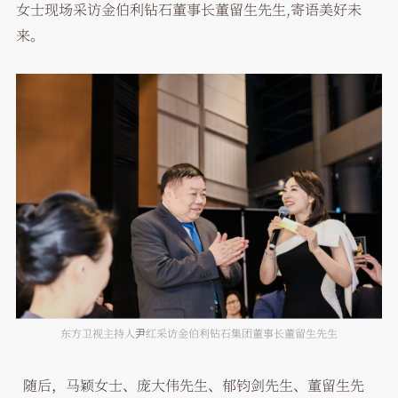
女士现场采访金伯利钻石董事长董留生先生,寄语美好未
来。
东方卫视主持人尹红采访金伯利钻石集团董事长董留生先生
随后，马颖女士、庞大伟先生、郁钧剑先生、董留生先