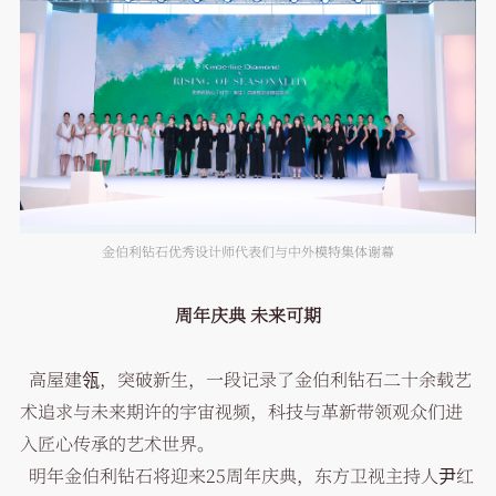
金伯利钻石优秀设计师代表们与中外模特集体谢幕
周年庆典 未来可期
高屋建瓴，突破新生，一段记录了金伯利钻石二十余载艺
术追求与未来期许的宇宙视频，科技与革新带领观众们进
入匠心传承的艺术世界。
明年金伯利钻石将迎来25周年庆典，东方卫视主持人尹红