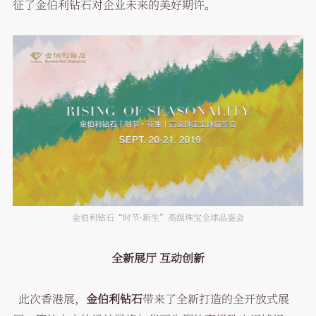
征了金伯利钻石对企业未来的美好期许。
金伯利钻石“时节·新生”高级珠宝全球品鉴会
全新展厅 互动创新
此次香港展，
金伯利钻石
带来了全新打造的全开放式展