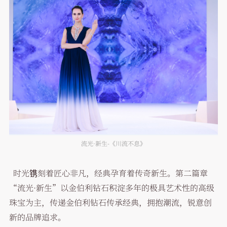
流光·新生-《川流不息》
时光镌刻着匠心非凡，经典孕育着传奇新生。第二篇章
“流光·新生”以金伯利钻石积淀多年的极具艺术性的高级
珠宝为主，传递金伯利钻石传承经典，拥抱潮流，锐意创
新的品牌追求。