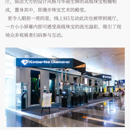
厅，简洁大方的设计风格与华丽生辉的高级珠宝相辅相
成，置身其中，即漫步珠宝艺术的殿堂。
更令人眼前一亮的是，线上H5互动此次也被带到展厅，
一方小小屏幕内即可感受高级珠宝的流光溢彩，吸引了现
场众多观展者扫码参与互动。