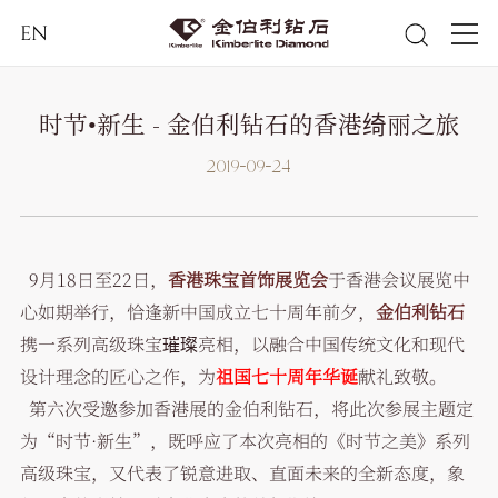
EN
时节•新生 - 金伯利钻石的香港绮丽之旅
2019-09-24
9月18日至22日，
香港珠宝首饰展览会
于香港会议展览中
心如期举行，恰逢新中国成立七十周年前夕，
金伯利钻石
携一系列高级珠宝璀璨亮相，以融合中国传统文化和现代
设计理念的匠心之作，为
祖国七十周年华诞
献礼致敬。
第六次受邀参加香港展的金伯利钻石，将此次参展主题定
为“时节·新生”，既呼应了本次亮相的《时节之美》系列
高级珠宝，又代表了锐意进取、直面未来的全新态度，象