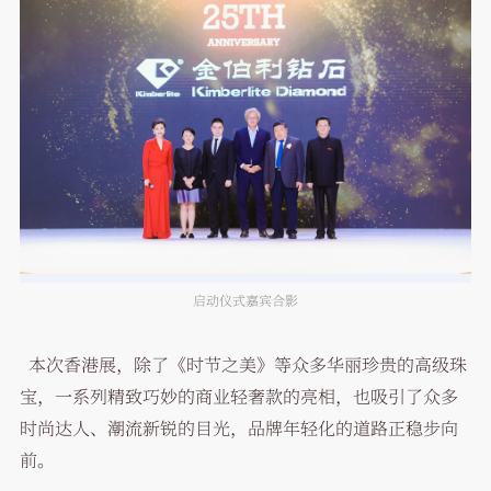
启动仪式嘉宾合影
本次香港展，除了《时节之美》等众多华丽珍贵的高级珠
宝，一系列精致巧妙的商业轻奢款的亮相，也吸引了众多
时尚达人、潮流新锐的目光，品牌年轻化的道路正稳步向
前。