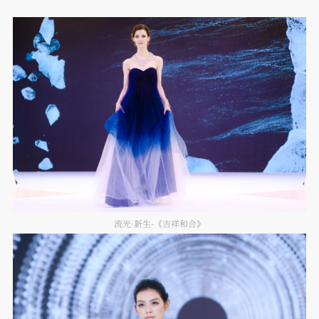
流光·新生-《吉祥和合》