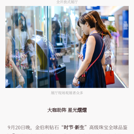
全开放式展厅
展厅现场观展者众多
大咖助阵 星光熠熠
9月20日晚，金伯利钻石“
时节·新生
”高级珠宝全球品鉴