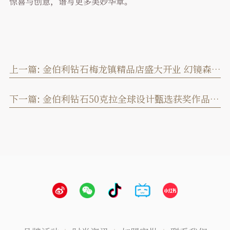
惊喜与创意，谱写更多美妙华章。
上一篇:
金伯利钻石梅龙镇精品店盛大开业 幻镜森林再现上海
下一篇:
金伯利钻石50克拉全球设计甄选获奖作品公布