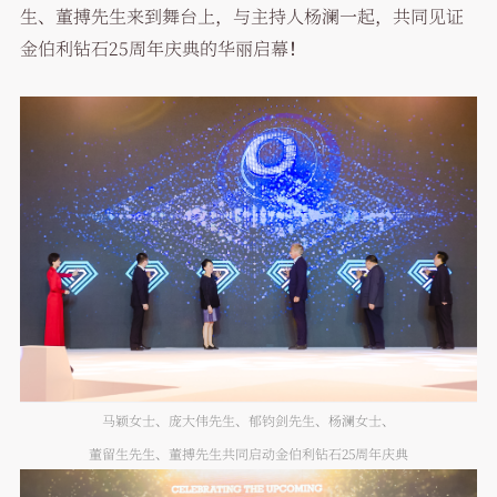
生、董搏先生来到舞台上，与主持人杨澜一起，共同见证
金伯利钻石25周年庆典的华丽启幕！
马颖女士、庞大伟先生、郁钧剑先生、杨澜女士、
董留生先生、董搏先生共同启动金伯利钻石25周年庆典