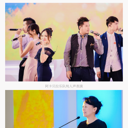
阿卡贝拉乐队纯人声表演