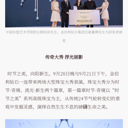
中国东盟艺术学院院长郁钧剑先生、金伯利钻石集团总裁董搏先生为获奖者颁
奖
传奇大秀 浮光丽影
时节之美，向阳新生。9月20日晚与9月21日下午，金伯
利钻石一连带来两场大型珠宝大秀表演。珠宝大秀分为时
节·奇境、流光·新生两个篇章，第一篇章时节·奇境以“时
节之美”系列高级珠宝为主，从传统24节气轮转变幻的景
观中发掘灵感，演绎自然生生不息的磅礴生命之美。