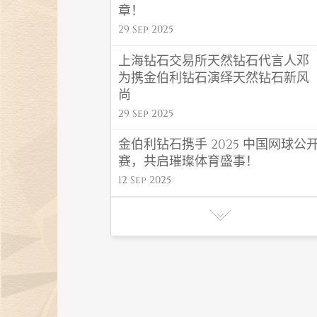
章！
29 Sep 2025
上海钻石交易所天然钻石代言人邓
为携金伯利钻石演绎天然钻石新风
尚
29 Sep 2025
金伯利钻石携手 2025 中国网球公
赛，共启璀璨体育盛事！
12 Sep 2025
金伯利钻石 “福禄” 系列闪耀高考毕
业季，东方吉韵传递福运！
06 Jun 2025
金伯利钻石初夏氛围感首饰，解锁
夏日高光造型密码
27 May 2025