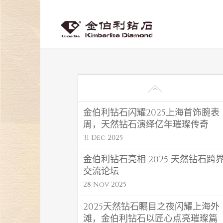
金伯利钻石闪耀2025上海首饰腕表
周，天然钻石演绎亿年璀璨传奇
31 Dec 2025
金伯利钻石亮相 2025 天然钻石跨
交流论坛
28 Nov 2025
2025天然钻石瞩目之夜闪耀上海外
滩，金伯利钻石以匠心点亮璀璨篇