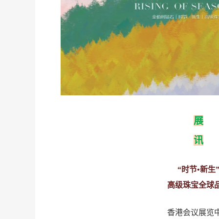
展
讯
团
“时节•新生
高级珠宝全球
香港会议展览