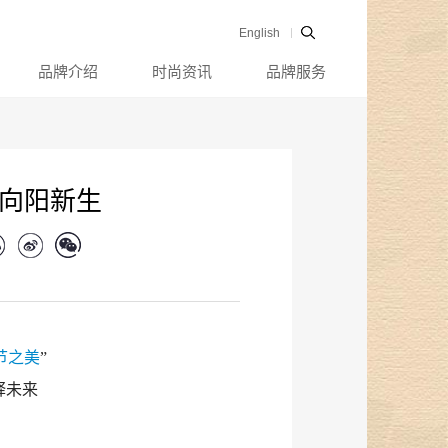
English
品牌介绍
时尚资讯
品牌服务
 向阳新生
节之美
”
释未来