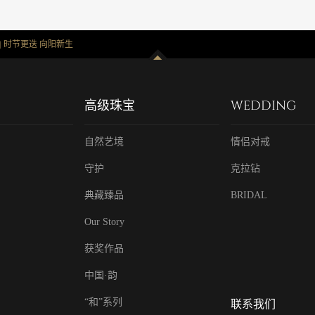
 | 时节更迭 向阳新生
高级珠宝
WEDDING
自然艺境
情侣对戒
守护
克拉钻
典藏臻品
BRIDAL
Our Story
获奖作品
中国·韵
“和”系列
联系我们