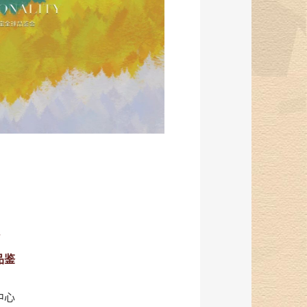
”
品鉴
中心