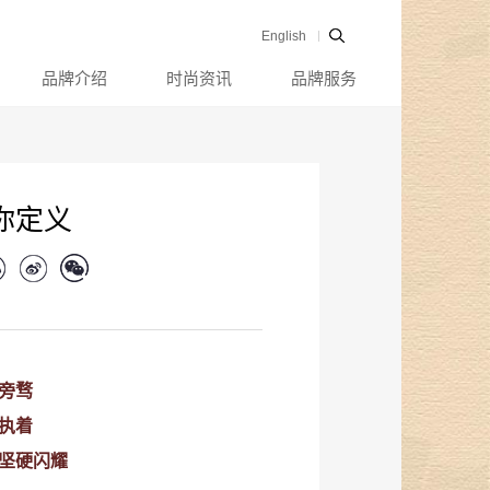
English
品牌介绍
时尚资讯
品牌服务
你定义
旁骛
执着
坚硬闪耀