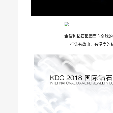
金伯利钻石集团
面向全球的
征集有故事、有温度的
亮