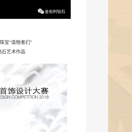
珠宝“造物者们”
钻石艺术作品