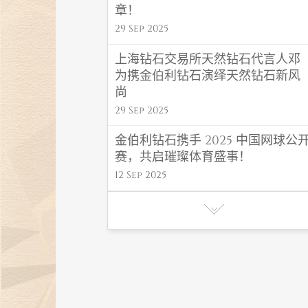
章！
29 Sep 2025
上海钻石交易所天然钻石代言人邓
为携金伯利钻石演绎天然钻石新风
尚
29 Sep 2025
金伯利钻石携手 2025 中国网球公
赛，共启璀璨体育盛事！
12 Sep 2025
金伯利钻石 “福禄” 系列闪耀高考毕
业季，东方吉韵传递福运！
06 Jun 2025
金伯利钻石初夏氛围感首饰，解锁
夏日高光造型密码
27 May 2025