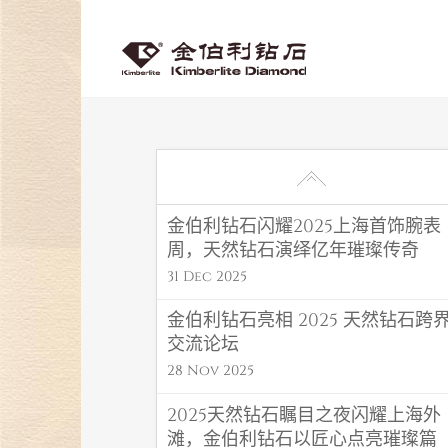
金伯利钻石闪耀2025上海首饰腕表
周，天然钻石演绎亿年璀璨传奇
31 Dec 2025
金伯利钻石亮相 2025 天然钻石跨
交流论坛
28 Nov 2025
2025天然钻石瞩目之夜闪耀上海外
滩，金伯利钻石以匠心点亮璀璨篇