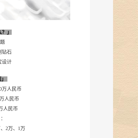
么？」
主题
割钻石
宝设计
利」
10万人民币
8万人民币
5万人民币
名：
、2万、1万