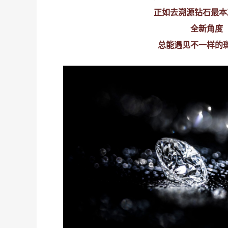
正如去溯源钻石最本
全新角度
总能遇见不一样的
团