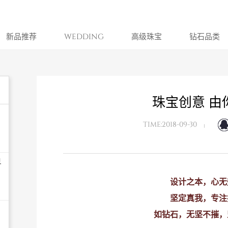
新品推荐
WEDDING
高级珠宝
钻石品类
珠宝创意 由
TIME:2018-09-30
界
设计之本，心无
坚定真我，专注
如钻石，无坚不摧，