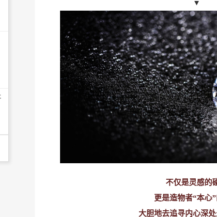
▼
开
不仅是灵感的
更是造物者“本心
大胆地去追寻内心深处