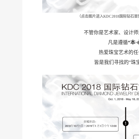
（
点击图片进入
KDC2018国际钻石
甜
不管你是艺术家、设计师
凡是遵循
“本·
热爱珠宝艺术的任
皆是我们寻找的“珠
度