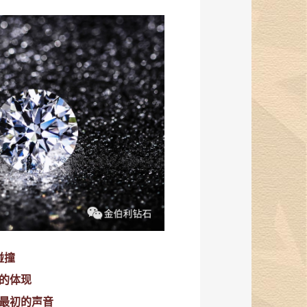
碰撞
”的体现
最初的声音