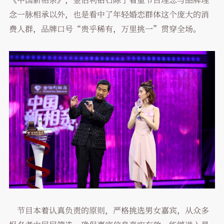
念一脉相承以外，也是看中了年轻婚恋群体这个庞大的消
费人群，品牌口号“贵乎稀有，万里挑一”贯穿全场。
节目本着认真负责的原则，严格挑选男女嘉宾，从众多