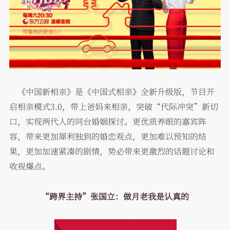
《中国新相亲》是《中国式相亲》全新升级版，节目开
启相亲模式3.0，带上爸妈来相亲，突破“代际冲突”新切
口，实现两代人的同台婚姻探讨。更优质养眼的嘉宾阵
容，带来更加犀利独到的婚恋观点，更加难以预知的结
果，更加加速紧凑的剧情，势必带来更激烈的话题讨论和
收视爆点。
“跨界主持”张国立：做月老我是认真的