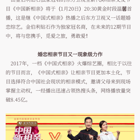
目《中国新相亲》将于（1月20日）20:30黄金时段温馨首
播，这是继《中国式相亲》热播之后东方卫视又一话题婚
恋综艺。金伯利钻石作为独家冠名商，在未来的12期节目
中，将与您携手，觅爱之旅，勇敢爱！
婚恋相亲节目又一现象级力作
2017年，一档《中国式相亲》火爆综艺圈，相比于以往
的节目而言，《中国式相亲》让相亲节目更加本土化，节
目选择符合中国社会现状的相亲模式，邀请父母来到现场
掌握主动权，一经播出迅速占领热搜头条，网络播放量突
破8.45亿。