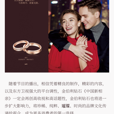
随着节目的播出，相信凭着精良的制作，精彩的内容，
以及东方卫视强大的平台调性，金伯利钻石《中国新相
亲》一定会再创高收视和高话题性，金伯利钻石也将进一
步扩大影响力，将珍稀、纯粹、璀璨、时尚的品牌文化传
递给观众，成为更多消费者的第一选择。