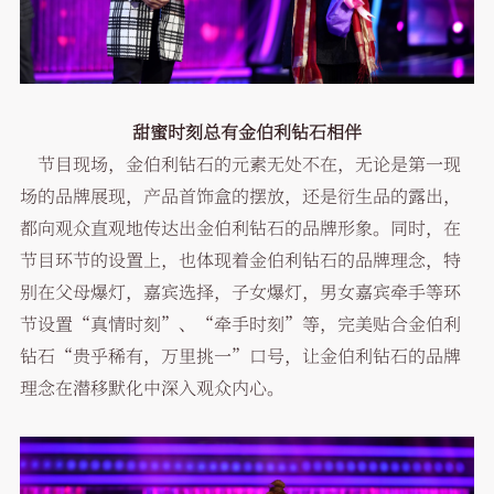
甜蜜时刻总有金伯利钻石相伴
节目现场，金伯利钻石的元素无处不在，无论是第一现
场的品牌展现，产品首饰盒的摆放，还是衍生品的露出，
都向观众直观地传达出金伯利钻石的品牌形象。同时，在
节目环节的设置上，也体现着金伯利钻石的品牌理念，特
别在父母爆灯，嘉宾选择，子女爆灯，男女嘉宾牵手等环
节设置“真情时刻”、“牵手时刻”等，完美贴合金伯利
钻石“贵乎稀有，万里挑一”口号，让金伯利钻石的品牌
理念在潜移默化中深入观众内心。