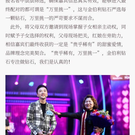
报名者中层层筛选，确保嘉宾信息真实有效，能够进入最
终配对的都可谓是“万里挑一”，这与金伯利钻石严选每
一颗钻石，万里挑一的严苛要求不谋而合。
此外，将父母双方邀请到现场掌握子女相亲主动权，同
时赋予子女选择的权利，父母现场把关，红娘在旁助力，
相信嘉宾们最终收获的一定是“贵乎稀有”的甜蜜爱情，
品牌理念完美契合。“贵乎稀有，万里挑一”，金伯利钻
石专注做钻石，我们是认真的！