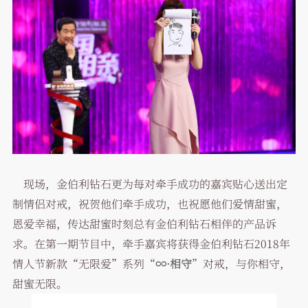
现场，金伯利钻石更为每对牵手成功的嘉宾贴心送出定
制情侣对戒，祝贺他们牵手成功，也祝愿他们爱情甜蜜，
恩爱幸福，传达甜蜜时刻总有金伯利钻石相伴的产品诉
求。在第一期节目中，牵手嘉宾将获得金伯利钻石2018年
情人节新款“无限爱”系列“
∞·相守
”对戒，与你相守，
甜蜜无限。