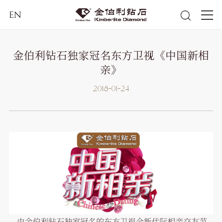
EN
金伯利钻石独家冠名东方卫视《中国新相
亲》
2018-01-24
由金伯利钻石独家冠名的东方卫视全新代际相亲交友节