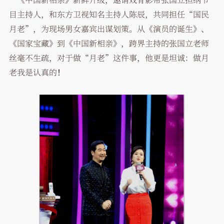
目主持人，和东方卫视知名主持人陈辰，共同担任“国民
月老”，为现场男女嘉宾出谋划策。从《演员的诞生》、
《国家宝藏》到《中国新相亲》，跨界主持的张国立老师
丝毫不生疏，对于做“月老”这件事，他更是坦诚：做月
老我是认真的！