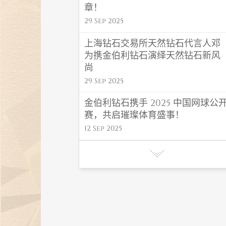
章！
29 Sep 2025
上海钻石交易所天然钻石代言人邓
为携金伯利钻石演绎天然钻石新风
尚
29 Sep 2025
金伯利钻石携手 2025 中国网球公
赛，共启璀璨体育盛事！
12 Sep 2025
金伯利钻石 “福禄” 系列闪耀高考毕
业季，东方吉韵传递福运！
06 Jun 2025
金伯利钻石初夏氛围感首饰，解锁
夏日高光造型密码
27 May 2025