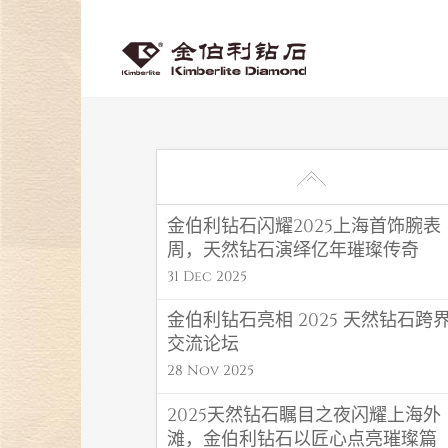
金伯利钻石闪耀2025上海首饰腕表
周，天然钻石演绎亿年璀璨传奇
31 Dec 2025
金伯利钻石亮相 2025 天然钻石跨
交流论坛
28 Nov 2025
2025天然钻石瞩目之夜闪耀上海外
滩，金伯利钻石以匠心点亮璀璨篇