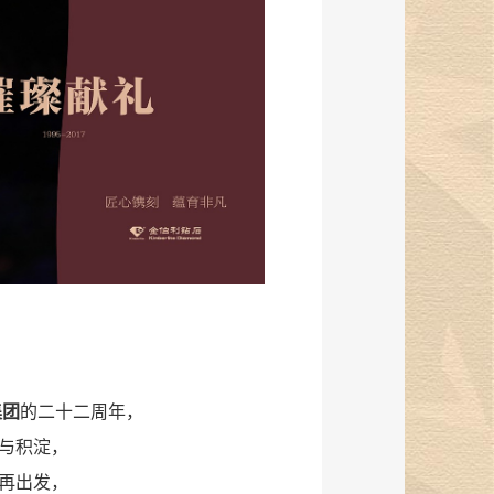
集团
的二十二周年，
与积淀，
再出发，