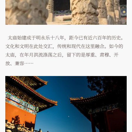
太庙始建成于明永乐十八年，距今已有近六百年的历史。
文化和文明在此处交汇，传统和现代在这里融合。如今的
太庙，在年月洪流涤荡之后，留下的是厚重、肃穆、开
放、兼容……