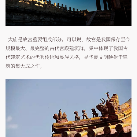
太庙是故宫重要组成部分。可以说，故宫是我国保存至今
规模最大、最完整的古代宫殿建筑群，集中体现了我国古
代建筑艺术的优秀传统和民族风格，是华夏文明映射于建
筑的集大成之作。