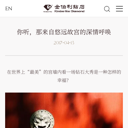
EN
你听，那来自悠远故宫的深情呼唤
2017-04-13
在世界上“最美”的宫墙内看一场钻石大秀是一种怎样的
幸福？