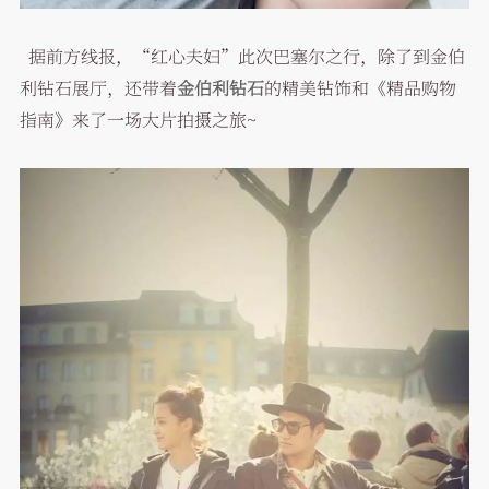
据前方线报，“红心夫妇”此次巴塞尔之行，除了到金伯
利钻石展厅，还带着
金伯利钻石
的精美钻饰和《精品购物
指南》来了一场大片拍摄之旅~