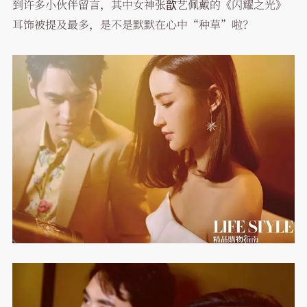
到许多小伙伴留言，其中女神张歆艺佩戴的《闪耀之光》
耳饰被提及最多，是不是默默在心中“种草”啦？