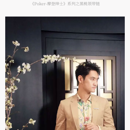
《Poker-摩登绅士》系列之黑桃领带链