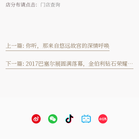
店分布请点击：
门店查询
上一篇:
你听，那来自悠远故宫的深情呼唤
下一篇:
2017巴塞尔展圆满落幕，金伯利钻石荣耀归来！